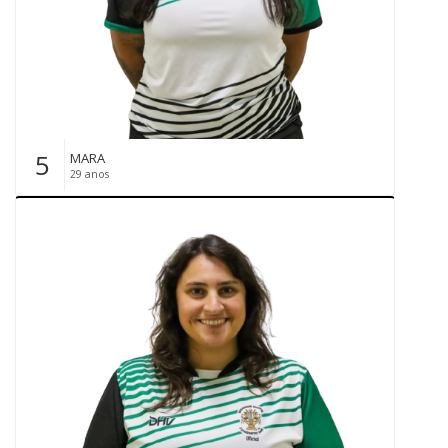
5
MARA
29 anos