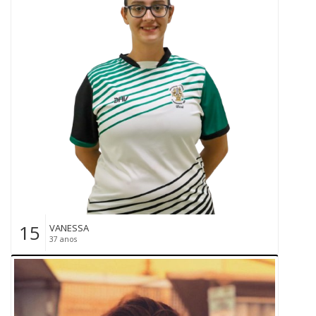
15
VANESSA
37 anos