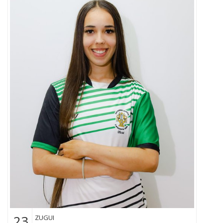
23
ZUGUI