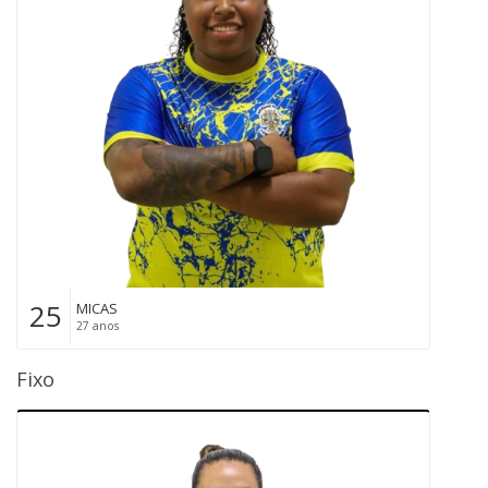
25
MICAS
27 anos
Fixo