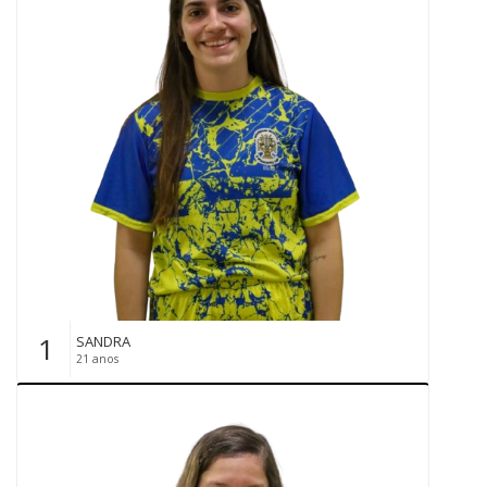
1
SANDRA
21 anos