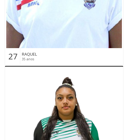
27
RAQUEL
35 anos