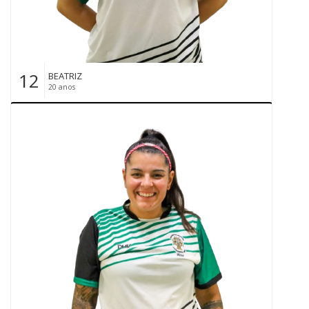
12
BEATRIZ
20 anos