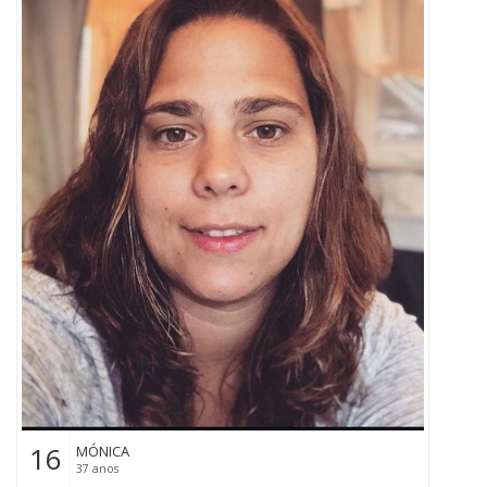
16
MÓNICA
37 anos