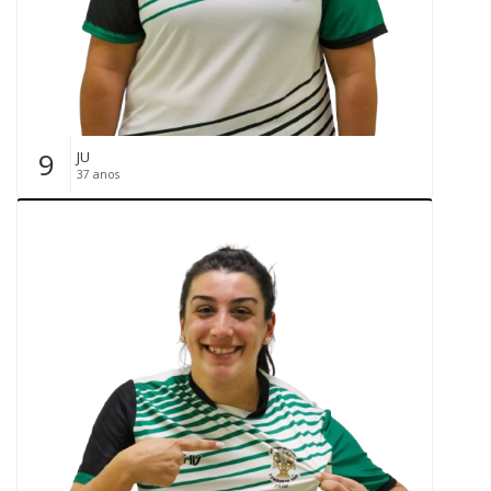
9
JU
37 anos