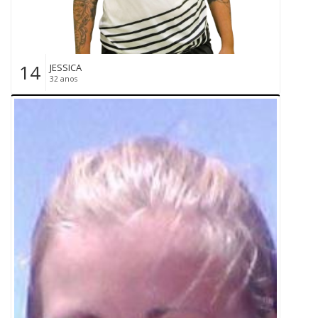
14
JESSICA
32 anos