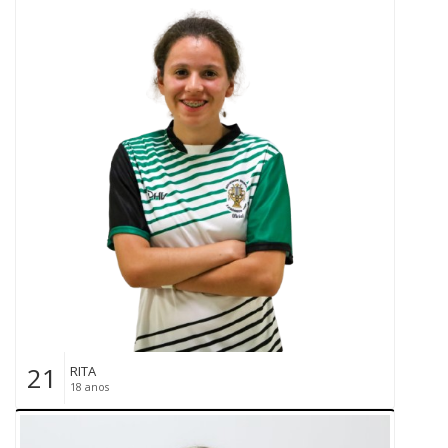
21
RITA
18 anos