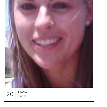
20
LILIANA
38 anos