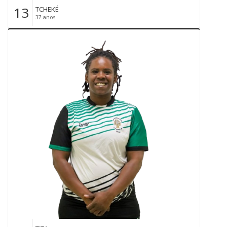
13
TCHEKÉ
37 anos