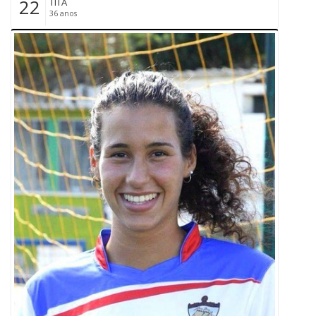
22
TITA
36 anos