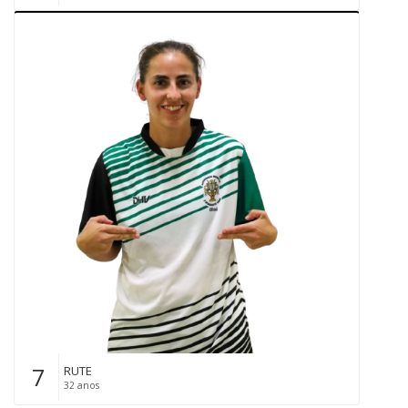
7
RUTE
32 anos