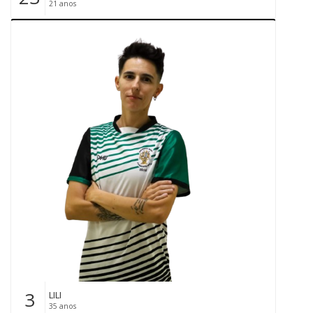
21 anos
3
LILI
35 anos