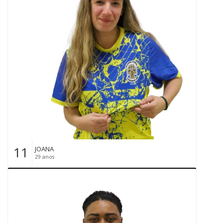
11
JOANA
29 anos