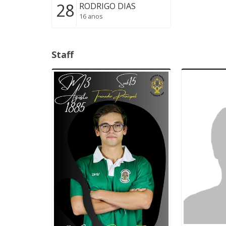
28
RODRIGO DIAS
16 anos
Staff