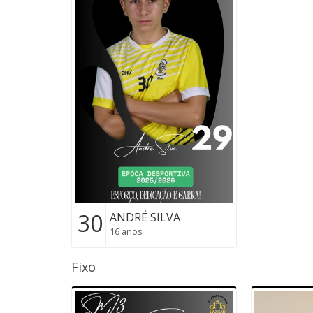
30
ANDRÉ SILVA
16 anos
Fixo