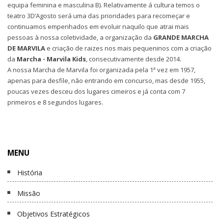
equipa feminina e masculina B). Relativamente á cultura temos o
teatro 3D’Agosto será uma das prioridades para recomeçar e
continuamos empenhados em evoluir naquilo que atrai mais
pessoas à nossa coletividade, a organização da
GRANDE MARCHA
DE MARVILA
e criação de raizes nos mais pequeninos com a criação
da
Marcha - Marvila Kids
, consecutivamente desde 2014.
A nossa Marcha de Marvila foi organizada pela 1ª vez em 1957,
apenas para desfile, não entrando em concurso, mas desde 1955,
poucas vezes desceu dos lugares cimeiros e já conta com 7
primeiros e 8 segundos lugares.
MENU
História
Missão
Objetivos Estratégicos