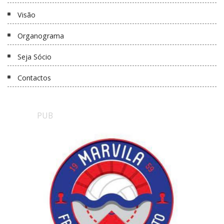
Visão
Organograma
Seja Sócio
Contactos
PUB