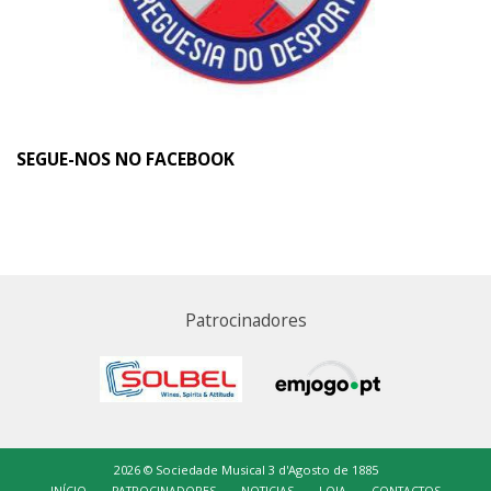
SEGUE-NOS NO FACEBOOK
Patrocinadores
2026 © Sociedade Musical 3 d'Agosto de 1885
INÍCIO
PATROCINADORES
NOTICIAS
LOJA
CONTACTOS