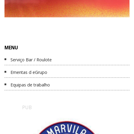
MENU
Serviço Bar / Roulote
Ementas d eGrupo
Equipas de trabalho
PUB