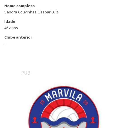
Nome completo
Sandra Couvinhas Gaspar Luiz
Idade
46 anos
Clube anterior
-
PUB