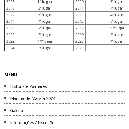
2008
1º lugar
2009
2º lugar
2010
2º lugar
2011
4º lugar
2012
5º lugar
2013
4º lugar
2014
4º lugar
2015
9º lugar
2016
9º lugar
2017
15º lugar
2018
7º lugar
2019
8º lugar
2022
11º lugar
2023
4º lugar
2024
2º lugar
2025
MENU
História e Palmarés
Marcha de Marvila 2024
Galeria
Informações / Inscrições