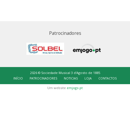
Patrocinadores
2026 © Sociedade Musical 3 d'Agosto de 1885
INÍCIO
PATROCINADORES
NOTICIAS
LOJA
CONTACTOS
Um website
emjogo.pt