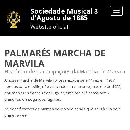
Sociedade Musical 3
Toggle
d'Agosto de 1885
navigat
Website oficial
PALMARÉS MARCHA DE
MARVILA
Histórico de participações da Marcha de Marvila
A nossa Marcha de Marvila foi organizada pela 1ª vez em 1957,
apenas para desfile, não entrando em concurso, mas desde 1955,
poucas vezes desceu dos lugares cimeiros e já conta com 7
primeiros e 8 segundos lugares.
As classificações da Marcha de Marvila desde que saiu à rua pela
primeira vez!