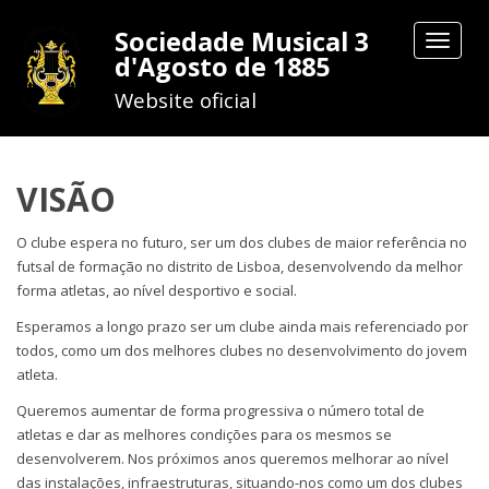
Sociedade Musical 3
Toggle
d'Agosto de 1885
navigat
Website oficial
VISÃO
O clube espera no futuro, ser um dos clubes de maior referência no
futsal de formação no distrito de Lisboa, desenvolvendo da melhor
forma atletas, ao nível desportivo e social.
Esperamos a longo prazo ser um clube ainda mais referenciado por
todos, como um dos melhores clubes no desenvolvimento do jovem
atleta.
Queremos aumentar de forma progressiva o número total de
atletas e dar as melhores condições para os mesmos se
desenvolverem. Nos próximos anos queremos melhorar ao nível
das instalações, infraestruturas, situando-nos como um dos clubes