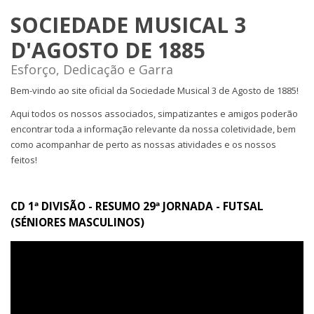
SOCIEDADE MUSICAL 3
D'AGOSTO DE 1885
Esforço, Dedicação e Garra
Bem-vindo ao site oficial da Sociedade Musical 3 de Agosto de 1885!
Aqui todos os nossos associados, simpatizantes e amigos poderão
encontrar toda a informação relevante da nossa coletividade, bem
como acompanhar de perto as nossas atividades e os nossos
feitos!
CD 1ª DIVISÃO - RESUMO 29ª JORNADA - FUTSAL
(SÉNIORES MASCULINOS)