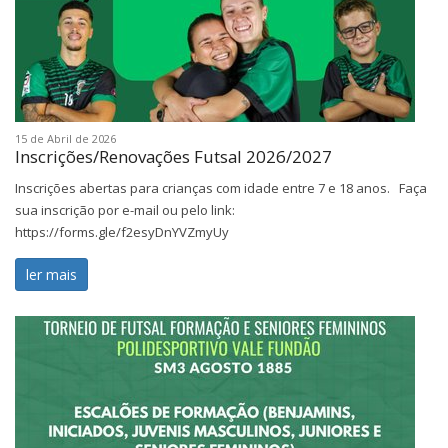
15 de Abril de 2026
Inscrições/Renovações Futsal 2026/2027
Inscrições abertas para crianças com idade entre 7 e 18 anos. Faça
sua inscrição por e-mail ou pelo link:
https://forms.gle/f2esyDnYVZmyUy
ler mais