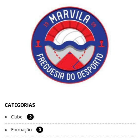
CATEGORIAS
Clube
2
Formação
0