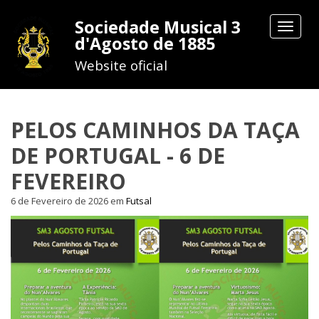
Sociedade Musical 3
Toggle
d'Agosto de 1885
navigat
Website oficial
PELOS CAMINHOS DA TAÇA
DE PORTUGAL - 6 DE
FEVEREIRO
6 de Fevereiro de 2026
em
Futsal