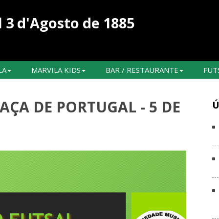
 3 d'Agosto de 1885
LA
MARVILA KIDS
BAR / RESTAURANTE
FUT
AÇA DE PORTUGAL - 5 DE
Ú