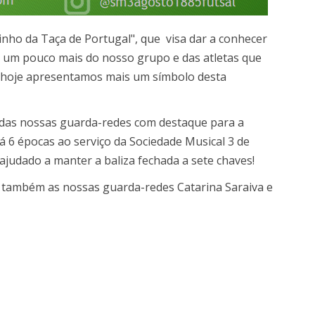
nho da Taça de Portugal", que visa dar a conhecer
l um pouco mais do nosso grupo e das atletas que
, hoje apresentamos mais um símbolo desta
s das nossas guarda-redes com destaque para a
já 6 épocas ao serviço da Sociedade Musical 3 de
ajudado a manter a baliza fechada a sete chaves!
também as nossas guarda-redes Catarina Saraiva e