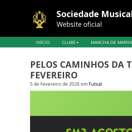
Sociedade Musical
Website oficial
INÍCIO
CLUBE
MARCHA DE MARVI
PELOS CAMINHOS DA T
FEVEREIRO
5 de Fevereiro de 2026
em
Futsal