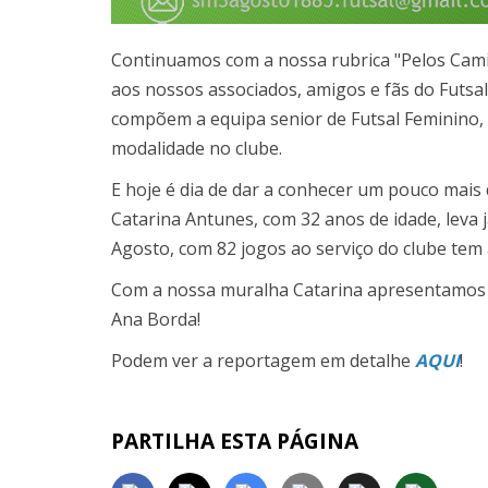
Continuamos com a nossa rubrica "Pelos Cami
aos nossos associados, amigos e fãs do Futsa
compõem a equipa senior de Futsal Feminino
modalidade no clube.
E hoje é dia de dar a conhecer um pouco mai
Catarina Antunes, com 32 anos de idade, leva 
Agosto, com 82 jogos ao serviço do clube tem 
Com a nossa muralha Catarina apresentamos 
Ana Borda!
Podem ver a reportagem em detalhe
AQUI
!
PARTILHA ESTA PÁGINA