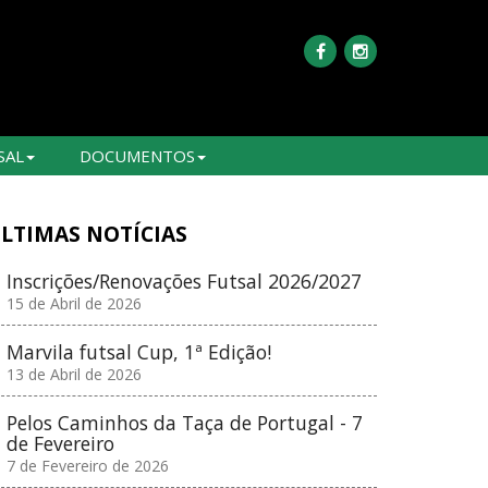
SAL
DOCUMENTOS
LTIMAS NOTÍCIAS
Inscrições/Renovações Futsal 2026/2027
15 de Abril de 2026
Marvila futsal Cup, 1ª Edição!
13 de Abril de 2026
Pelos Caminhos da Taça de Portugal - 7
de Fevereiro
7 de Fevereiro de 2026